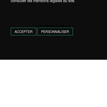
consulter les mentions légales du site.
ACCESSOIRES
ACCEPTER
PERSONNALISER